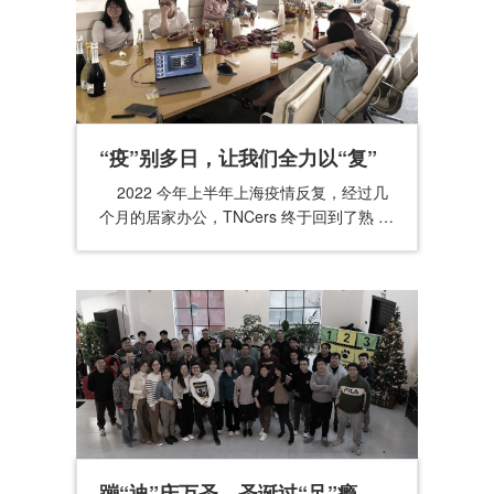
“疫”别多日，让我们全力以“复”
2022 今年上半年上海疫情反复，经过几
个月的居家办公，TNCers 终于回到了熟 …
蹦“迪”庆万圣，圣诞过“足”瘾